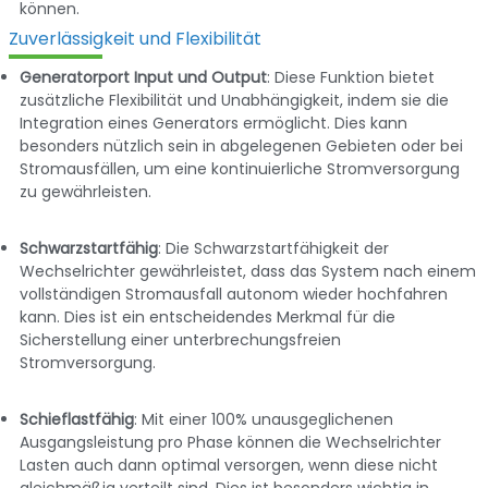
können.
Zuverlässigkeit und Flexibilität
Generatorport Input und Output
: Diese Funktion bietet
zusätzliche Flexibilität und Unabhängigkeit, indem sie die
Integration eines Generators ermöglicht. Dies kann
besonders nützlich sein in abgelegenen Gebieten oder bei
Stromausfällen, um eine kontinuierliche Stromversorgung
zu gewährleisten.
Schwarzstartfähig
: Die Schwarzstartfähigkeit der
Wechselrichter gewährleistet, dass das System nach einem
vollständigen Stromausfall autonom wieder hochfahren
kann. Dies ist ein entscheidendes Merkmal für die
Sicherstellung einer unterbrechungsfreien
Stromversorgung.
Schieflastfähig
: Mit einer 100% unausgeglichenen
Ausgangsleistung pro Phase können die Wechselrichter
Lasten auch dann optimal versorgen, wenn diese nicht
gleichmäßig verteilt sind. Dies ist besonders wichtig in