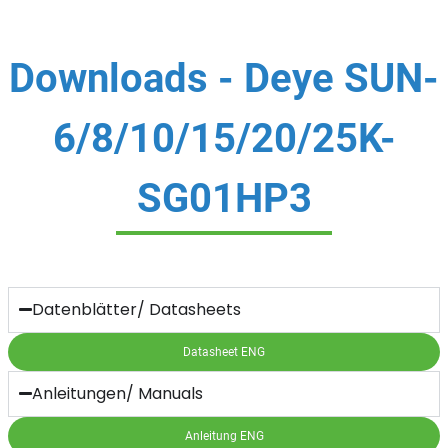
Downloads - Deye SUN-
6/8/10/15/20/25K-
SG01HP3
Datenblätter/ Datasheets
Datasheet ENG
Anleitungen/ Manuals
Anleitung ENG