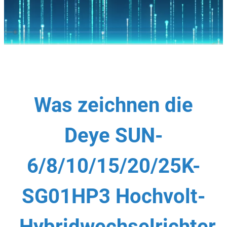
Was zeichnen die
Deye SUN-
6/8/10/15/20/25K-
SG01HP3 Hochvolt-
Hybridwechselrichter