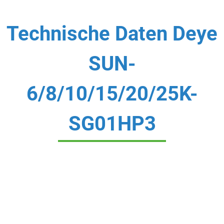
Technische Daten Deye
SUN-
6/8/10/15/20/25K-
SG01HP3