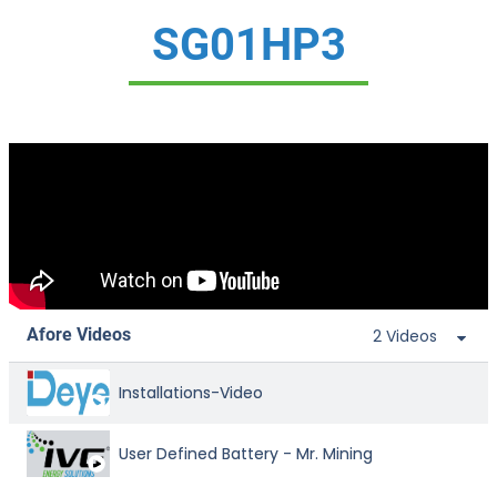
SG01HP3
Afore Videos
2 Videos
Installations-Video
User Defined Battery - Mr. Mining