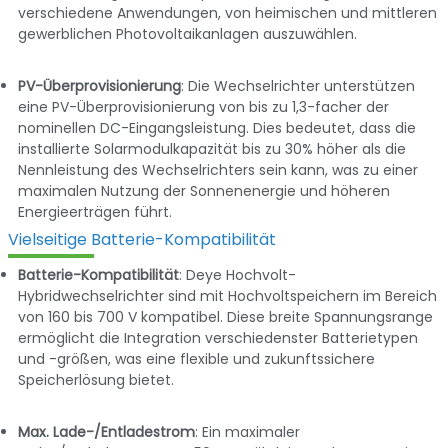
verschiedene Anwendungen, von heimischen und mittleren
gewerblichen Photovoltaikanlagen auszuwählen.
PV-Überprovisionierung
: Die Wechselrichter unterstützen
eine PV-Überprovisionierung von bis zu 1,3-facher der
nominellen DC-Eingangsleistung. Dies bedeutet, dass die
installierte Solarmodulkapazität bis zu 30% höher als die
Nennleistung des Wechselrichters sein kann, was zu einer
maximalen Nutzung der Sonnenenergie und höheren
Energieerträgen führt.
Vielseitige Batterie-Kompatibilität
Batterie-Kompatibilität
: Deye Hochvolt-
Hybridwechselrichter sind mit Hochvoltspeichern im Bereich
von 160 bis 700 V kompatibel. Diese breite Spannungsrange
ermöglicht die Integration verschiedenster Batterietypen
und -größen, was eine flexible und zukunftssichere
Speicherlösung bietet.
Max. Lade-/Entladestrom
: Ein maximaler